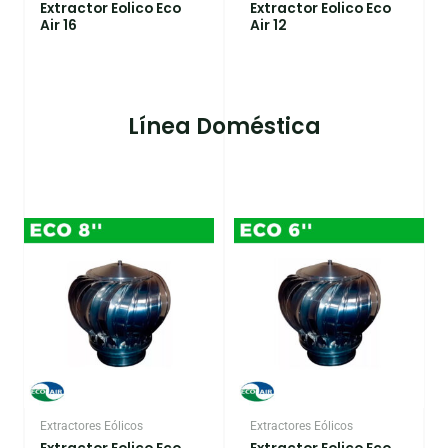
Extractor Eolico Eco
Extractor Eolico Eco
Air 16
Air 12
Línea Doméstica
Extractores Eólicos
Extractores Eólicos