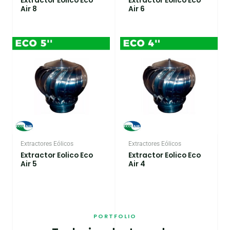
Extractor Eolico Eco
Extractor Eolico Eco
Air 8
Air 6
Extractores Eólicos
Extractores Eólicos
Extractor Eolico Eco
Extractor Eolico Eco
Air 5
Air 4
PORTFOLIO