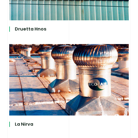
Druetta Hnos
La Nirva