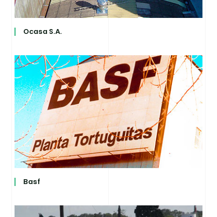
Ocasa S.A.
Basf