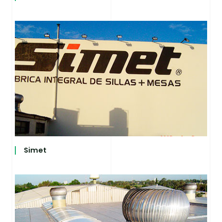
Simet