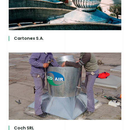
Cartonex S.A.
Coch SRL