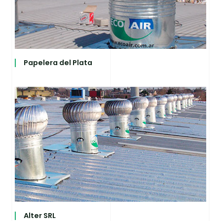
Papelera del Plata
Alter SRL