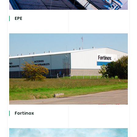
EPE
Fortinox