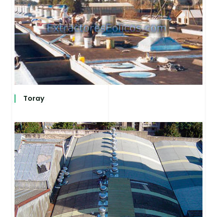
Toray