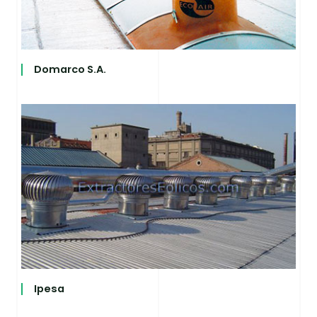
Domarco S.A.
Ipesa