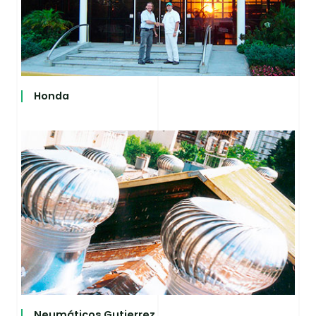
Honda
Neumáticos Gutierrez