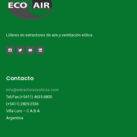
Líderes en extractores de aire y ventilación eólica
Contacto
info@extractoreseolicos.com
Tel/Fax:(+5411) 4635.6800
(+5411) 2829.2536
Villa Luro – C.A.B.A.
Argentina