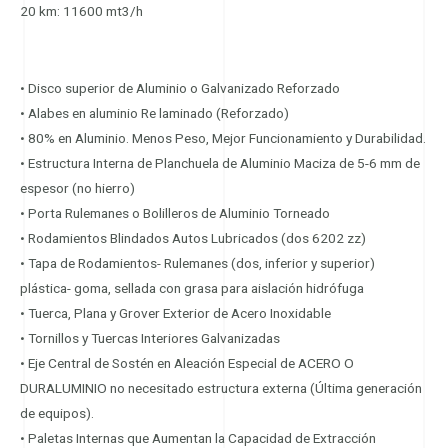
20 km: 11600 mt3/h
• Disco superior de Aluminio o Galvanizado Reforzado
• Alabes en aluminio Re laminado (Reforzado)
• 80% en Aluminio. Menos Peso, Mejor Funcionamiento y Durabilidad.
• Estructura Interna de Planchuela de Aluminio Maciza de 5-6 mm de
espesor (no hierro)
• Porta Rulemanes o Bolilleros de Aluminio Torneado
• Rodamientos Blindados Autos Lubricados (dos 6202 zz)
• Tapa de Rodamientos- Rulemanes (dos, inferior y superior)
plástica- goma, sellada con grasa para aislación hidrófuga
• Tuerca, Plana y Grover Exterior de Acero Inoxidable
• Tornillos y Tuercas Interiores Galvanizadas
• Eje Central de Sostén en Aleación Especial de ACERO O
DURALUMINIO no necesitado estructura externa (Última generación
de equipos).
• Paletas Internas que Aumentan la Capacidad de Extracción