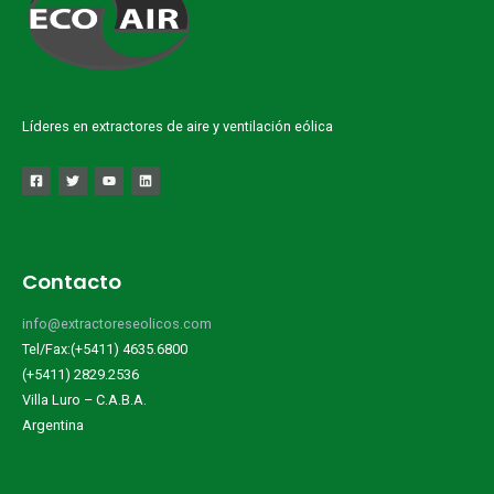
Líderes en extractores de aire y ventilación eólica
Contacto
info@extractoreseolicos.com
Tel/Fax:(+5411) 4635.6800
(+5411) 2829.2536
Villa Luro – C.A.B.A.
Argentina