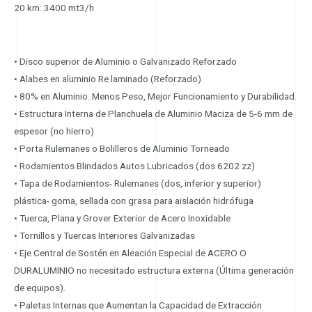
20 km: 3400 mt3/h
• Disco superior de Aluminio o Galvanizado Reforzado
• Alabes en aluminio Re laminado (Reforzado)
• 80% en Aluminio. Menos Peso, Mejor Funcionamiento y Durabilidad.
• Estructura Interna de Planchuela de Aluminio Maciza de 5-6 mm de
espesor (no hierro)
• Porta Rulemanes o Bolilleros de Aluminio Torneado
• Rodamientos Blindados Autos Lubricados (dos 6202 zz)
• Tapa de Rodamientos- Rulemanes (dos, inferior y superior)
plástica- goma, sellada con grasa para aislación hidrófuga
• Tuerca, Plana y Grover Exterior de Acero Inoxidable
• Tornillos y Tuercas Interiores Galvanizadas
• Eje Central de Sostén en Aleación Especial de ACERO O
DURALUMINIO no necesitado estructura externa (Última generación
de equipos).
• Paletas Internas que Aumentan la Capacidad de Extracción