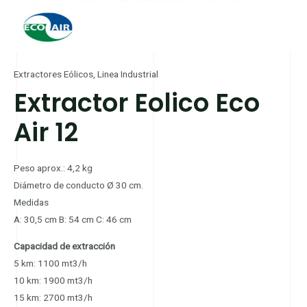
Extractores Eólicos
,
Linea Industrial
Extractor Eolico Eco
Air 12
Peso aprox.: 4,2 kg
Diámetro de conducto Ø 30 cm.
Medidas
A: 30,5 cm B: 54 cm C: 46 cm
Capacidad de extracción
5 km: 1100 mt3/h
10 km: 1900 mt3/h
15 km: 2700 mt3/h