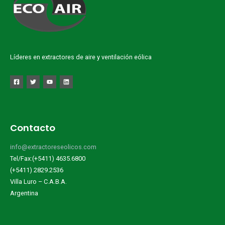
Líderes en extractores de aire y ventilación eólica
Contacto
info@extractoreseolicos.com
Tel/Fax:(+5411) 4635.6800
(+5411) 2829.2536
Villa Luro – C.A.B.A.
Argentina