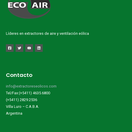
Líderes en extractores de aire y ventilación eólica
Contacto
info@extractoreseolicos.com
Tel/Fax:(+5411) 4635.6800
(+5411) 2829.2536
Villa Luro – C.A.B.A.
Argentina