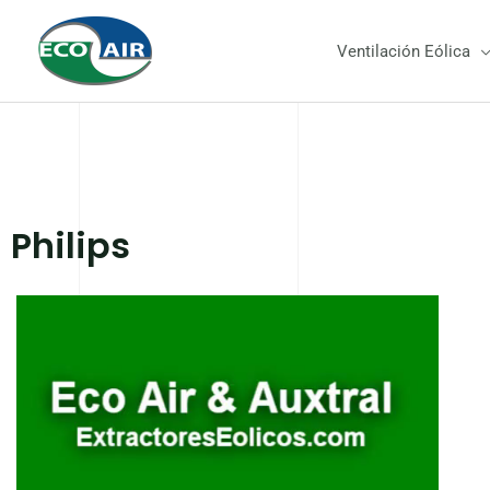
Ir
al
Ventilación Eólica
contenido
Philips