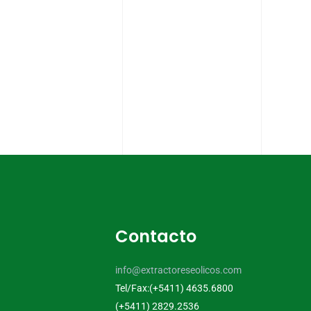
Contacto
info@extractoreseolicos.com
Tel/Fax:(+5411) 4635.6800
(+5411) 2829.2536